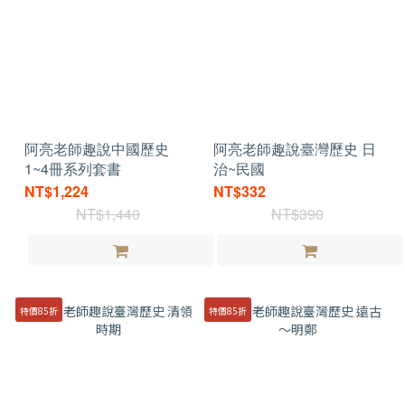
阿亮老師趣說中國歷史
阿亮老師趣說臺灣歷史 日
1~4冊系列套書
治~民國
NT$1,224
NT$332
NT$1,440
NT$390
特價85折
特價85折