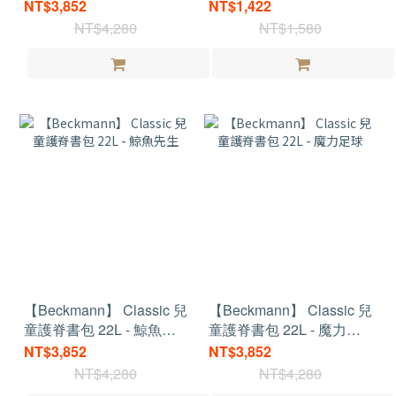
車
城堡
NT$3,852
NT$1,422
NT$4,280
NT$1,580
【Beckmann】 Classic 兒
【Beckmann】 Classic 兒
童護脊書包 22L - 鯨魚先
童護脊書包 22L - 魔力足
生
球
NT$3,852
NT$3,852
NT$4,280
NT$4,280