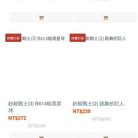
特價85折
特價85折
鈔能戰士(3) B613暗黑星
鈔能戰士(2) 跳舞的巨人
球
NT$238
NT$272
NT$280
NT$320