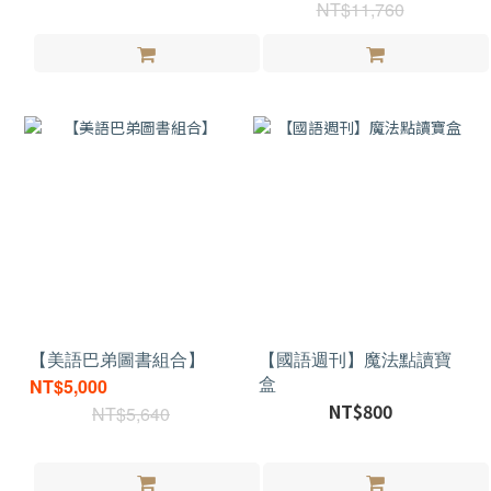
NT$11,760
【美語巴弟圖書組合】
【國語週刊】魔法點讀寶
盒
NT$5,000
NT$800
NT$5,640