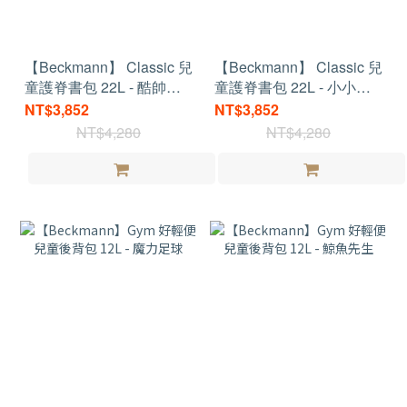
【Beckmann】 Classic 兒
【Beckmann】 Classic 兒
童護脊書包 22L - 酷帥黑
童護脊書包 22L - 小小科
恐龍
學家
NT$3,852
NT$3,852
NT$4,280
NT$4,280