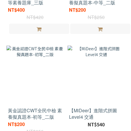
等素養題庫_三版
養擬真題本-中等_二版
NT$400
NT$200
NT$420
NT$250
黃金認證CWT全民中檢 素
【MiDeer】進階式拼圖
養擬真題本-初等_二版
Level4 交通
NT$200
NT$540