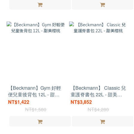
【Beckmann】Gym 好輕
【Beckmann】 Classic 兒
便兒童後背包 12L - 甜美
童護脊書包 22L - 甜美櫻
櫻桃
桃
NT$1,422
NT$3,852
NT$1,580
NT$4,280