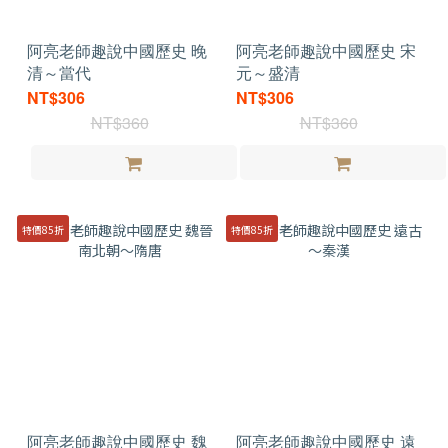
阿亮老師趣說中國歷史 晚
阿亮老師趣說中國歷史 宋
清～當代
元～盛清
NT$306
NT$306
NT$360
NT$360
特價85折
特價85折
阿亮老師趣說中國歷史 魏
阿亮老師趣說中國歷史 遠