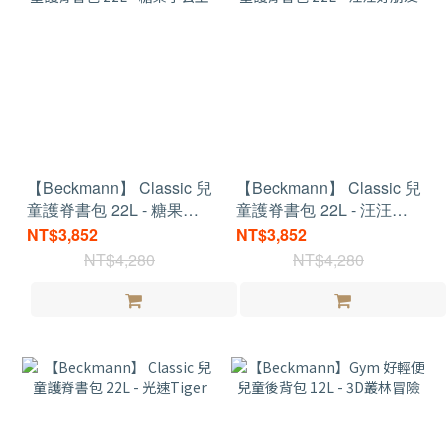
【Beckmann】 Classic 兒
【Beckmann】 Classic 兒
童護脊書包 22L - 糖果小
童護脊書包 22L - 汪汪好
公主
朋友
NT$3,852
NT$3,852
NT$4,280
NT$4,280