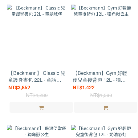
【Beckmann】 Classic 兒
【Beckmann】Gym 好輕
童護脊書包 22L - 童話城
便兒童後背包 12L - 獨角
堡
獸公主
NT$3,852
NT$1,422
NT$4,280
NT$1,580