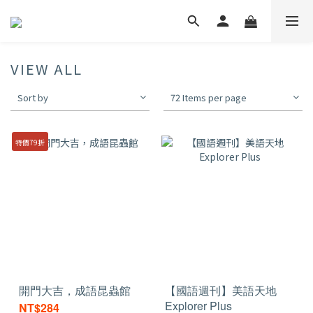
VIEW ALL
Sort by
72 Items per page
特價79折
開門大吉，成語昆蟲館
【國語週刊】美語天地
Explorer Plus
NT$284