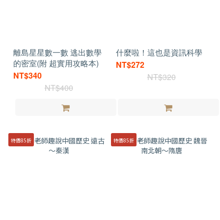
離島星星數一數 逃出數學
什麼啦！這也是資訊科學
的密室(附 超實用攻略本)
NT$272
NT$340
NT$320
NT$400
特價85折
特價85折