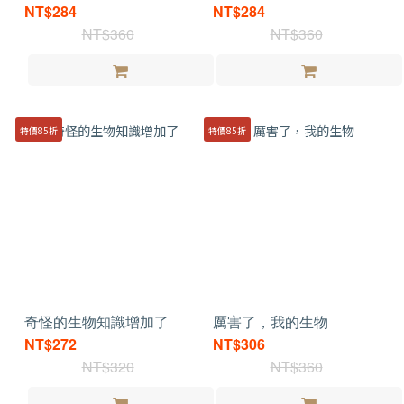
NT$284
NT$284
NT$360
NT$360
特價85折
特價85折
奇怪的生物知識增加了
厲害了，我的生物
NT$272
NT$306
NT$320
NT$360