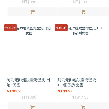
NT$380
NT$380
特價85折
特價85折
阿亮老師趣說臺灣歷史 日
阿亮老師趣說臺灣歷史
治~民國
1~3冊系列套書
NT$332
NT$978
NT$390
NT$1,150