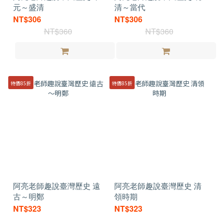
元～盛清
清～當代
NT$306
NT$306
NT$360
NT$360
特價85折
特價85折
阿亮老師趣說臺灣歷史 遠
阿亮老師趣說臺灣歷史 清
古～明鄭
領時期
NT$323
NT$323