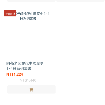
特價85折
阿亮老師趣說中國歷史
1~4冊系列套書
NT$1,224
NT$1,440