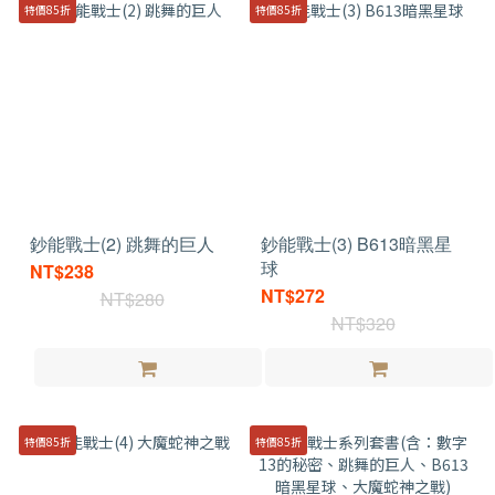
特價85折
特價85折
鈔能戰士(2) 跳舞的巨人
鈔能戰士(3) B613暗黑星
球
NT$238
NT$272
NT$280
NT$320
特價85折
特價85折