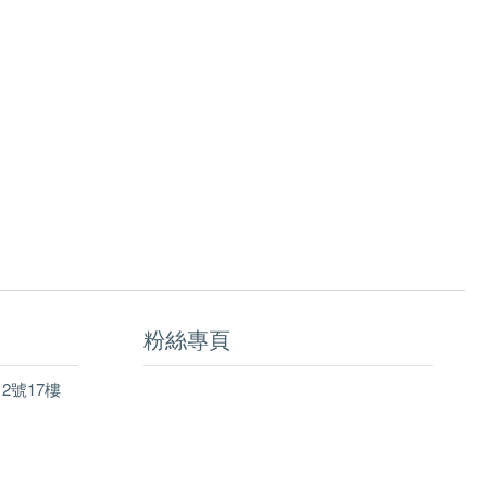
粉絲專頁
2號17樓