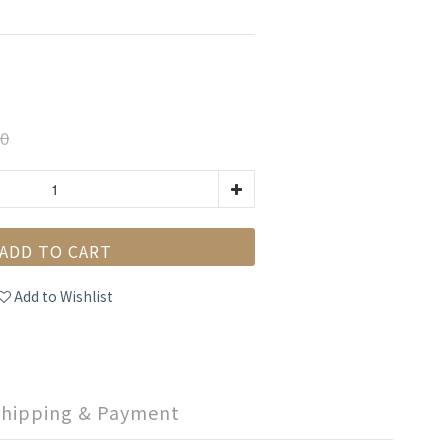
0
ADD TO CART
Add to Wishlist
Shipping & Payment