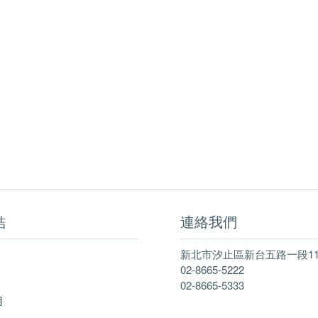
結
連絡我們
新北市汐止區新台五路一段11
02-8665-5222
02-8665-5333
明