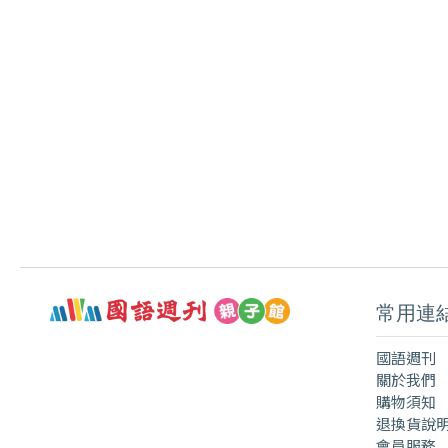
常用連
國語週刊
關於我們
購物須知
退換貨說
會員服務