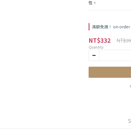
性。
滿額免運！ on order
NT$332
NT$39
Quantity