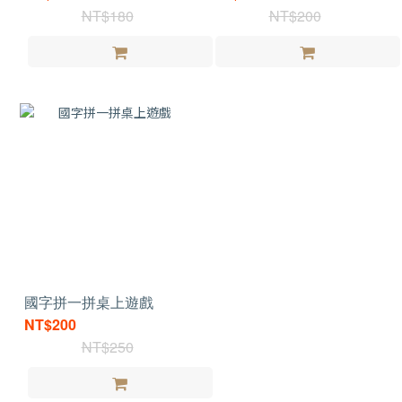
NT$180
NT$200
國字拼一拼桌上遊戲
NT$200
NT$250