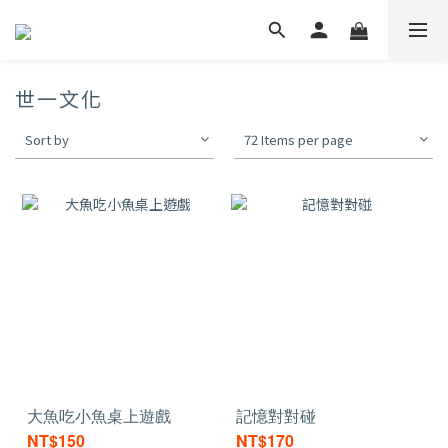
世一文化
Sort by
72 Items per page
大魚吃小魚桌上遊戲
記憶對對碰
NT$150
NT$170