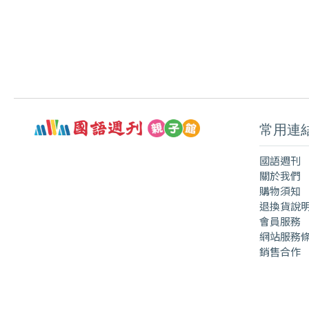
常用連
國語週刊
關於我們
購物須知
退換貨說
會員服務
網站服務
銷售合作