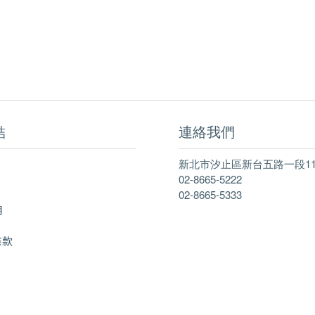
結
連絡我們
新北市汐止區新台五路一段11
02-8665-5222
02-8665-5333
明
條款