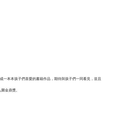
成一本本孩子們喜愛的書籍作品，期待與孩子們一同看見，並且
入圍金鼎獎。