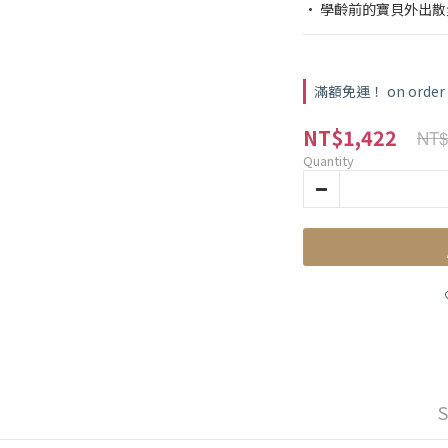
• 學齡前的寶貝外出
滿額免運！ on order
NT$1,422
NT$
Quantity