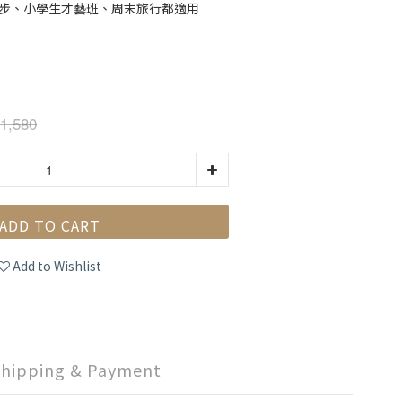
散步、小學生才藝班、周末旅行都適用
1,580
ADD TO CART
Add to Wishlist
Shipping & Payment