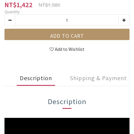
NT$1,422
NT$1,580
Quantity
ADD TO CART
Add to Wishlist
Description
Shipping & Payment
Description