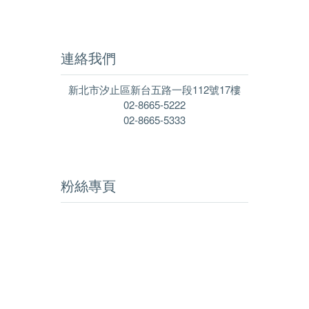
連絡我們
新北市汐止區新台五路一段112號17樓
02-8665-5222
02-8665-5333
粉絲專頁