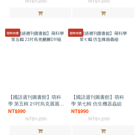
NT$1,200
NT$1,200
限時特價
限時特價
【國語週刊圖書館】萌科
【國語週刊圖書館】萌科
學 第五輯 21吋烏克麗麗
學 第七輯 仿生機器蟲組
DIY組
NT$990
NT$990
NT$1,200
NT$1,200