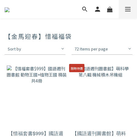
【金馬迎春】惜福福袋
Sort by
72 Items per page
限時特價
【惜福套書$999】國語週
【國語週刊圖書館】萌科