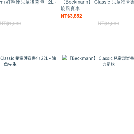
ym 好輕便兒童後背包 12L -
【Beckmann】 Classic 兒童護脊書
旋風賽車
NT$3,852
NT$1,580
NT$4,280