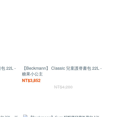
包 22L -
【Beckmann】 Classic 兒童護脊書包 22L -
糖果小公主
NT$3,852
NT$4,280