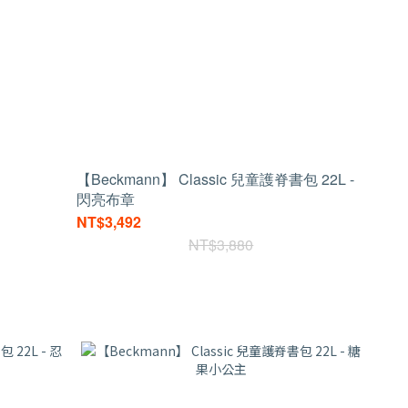
【Beckmann】 Classic 兒童護脊書包 22L -
閃亮布章
NT$3,492
NT$3,880