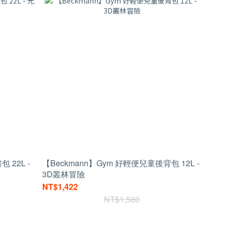
包 22L -
【Beckmann】Gym 好輕便兒童後背包 12L -
3D叢林冒險
NT$1,422
NT$1,580