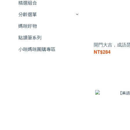
精選組合
分齡選單
媽咪好物
點讀筆系列
開門大吉，成語
小咪媽咪團購專區
NT$284