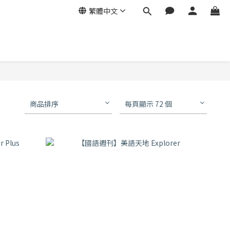
繁體中文
商品排序
每頁顯示 72 個