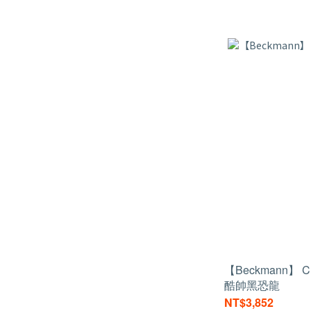
【Beckmann】 C
酷帥黑恐龍
NT$3,852