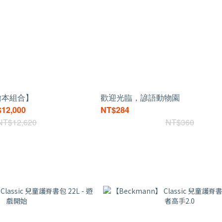
繪本組合】
歡迎光臨，諺語動物園
$12,000
NT$284
NT$12,620
NT$360