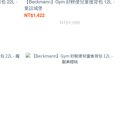
包 22L -
【Beckmann】Gym 好輕便兒童後背包 12L -
童話城堡
NT$1,422
NT$1,580