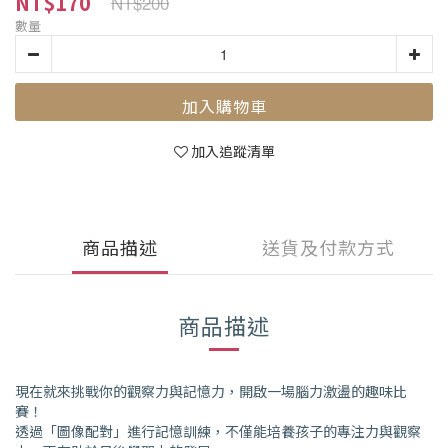
NT$170
NT$200
數量
加入購物車
加入追蹤清單
商品描述
送貨及付款方式
商品描述
現在就來挑戰你的觀察力與記憶力，開啟一場腦力激盪的趣味比
賽！
透過「圖像配對」進行記憶訓練，不僅能培養孩子的專注力與觀察