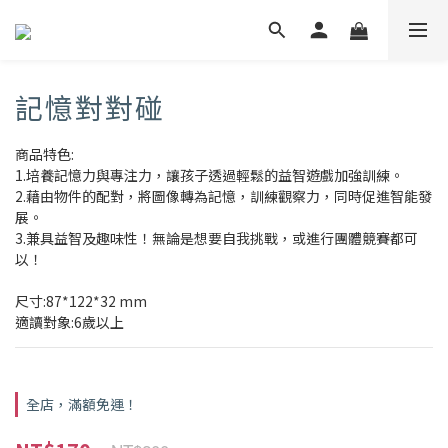
記憶對對碰
商品特色:
1.培養記憶力與專注力，讓孩子透過輕鬆的益智遊戲加強訓練。
2.藉由物件的配對，將圖像轉為記憶，訓練觀察力，同時促進智能發
展。
3.兼具益智及趣味性！無論是想要自我挑戰，或進行團體競賽都可
以！
尺寸:87*122*32 mm
適讀對象:6歲以上
全店，滿額免運！