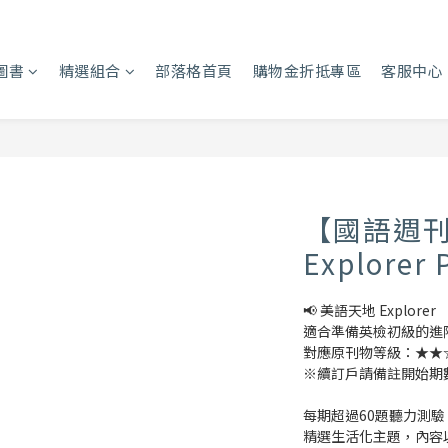
圖書
精選組合
部落格首頁
購物金折抵專區
客服中心
【國語週
Explorer 
📢 美語天地 Explorer
適合準備英檢初級的進
對應原刊物等級：★★
※續訂戶請備註開始期
每期超過60題聽力測
精選生活化主題，內容