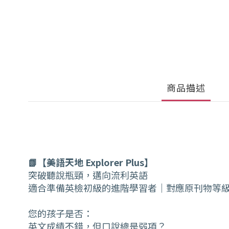
商品描述
📗【美語天地 Explorer Plus】
突破聽說瓶頸，邁向流利英語
適合準備英檢初級的進階學習者｜對應原刊物等
您的孩子是否：
英文成績不錯，但口說總是弱項？