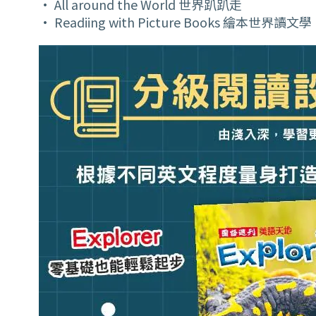
• All around the World 世界趴趴走
• Readiing with Picture Books 繪本世界讀文學