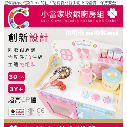
整個廚房小當家hold的住！記得養成隨手關火得習慣，保持安全！