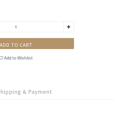
ADD TO CART
Add to Wishlist
Shipping & Payment