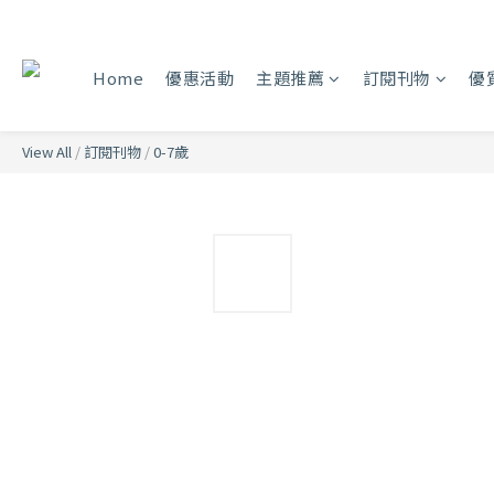
Home
優惠活動
主題推薦
訂閱刊物
優
View All
/
訂閱刊物
/
0-7歲