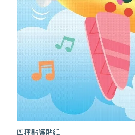
四種點讀貼紙