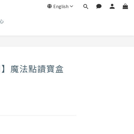
English
心
刊】魔法點讀寶盒