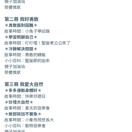
親子加油站
榮譽獎狀
第二冊 我好勇敢
＊勇敢面對困難＊
故事時間：小兔子學認路
＊學習照顧自己＊
故事時間：叮叮噹！聖誕老公公來了
＊冷靜解決問題＊
故事時間：勇敢的蜻蜓
小小百科：聖誕節的由來
親子加油站
榮譽獎狀
第三冊 我愛大自然
＊多多運動身體好＊
故事時間：快樂郊遊日
＊珍惜大自然＊
故事時間：夏天的音樂會
＊按部就班不著急＊
故事時間：小象飛飛想長大
小小百科：動物音樂會
親子加油站