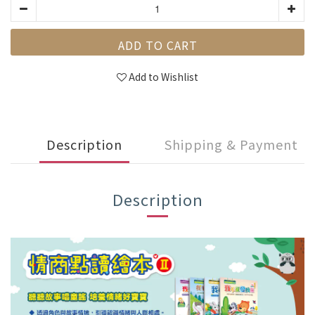
ADD TO CART
Add to Wishlist
Description
Shipping & Payment
Description