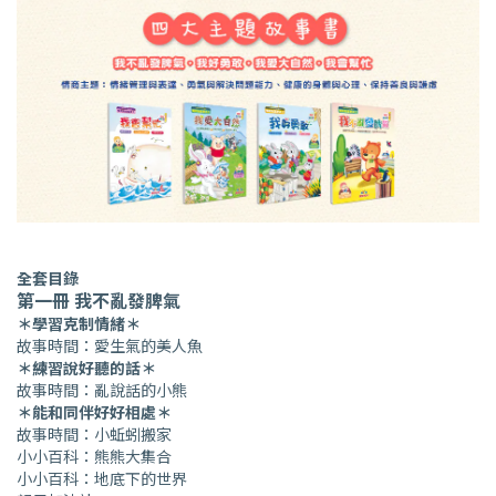
全套目錄
第一冊 我不亂發脾氣
＊學習克制情緒＊
故事時間：愛生氣的美人魚
＊練習說好聽的話＊
故事時間：亂說話的小熊
＊能和同伴好好相處＊
故事時間：小蚯蚓搬家
小小百科：熊熊大集合
小小百科：地底下的世界