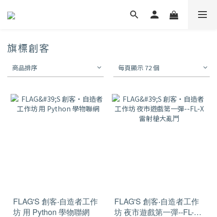
旗標創客
商品排序
每頁顯示 72 個
FLAG'S 創客‧自造者工作
FLAG'S 創客‧自造者工作
坊 用 Python 學物聯網
坊 夜市遊戲第一彈--FL-X