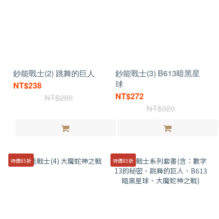
鈔能戰士(2) 跳舞的巨人
鈔能戰士(3) B613暗黑星
球
NT$238
NT$272
NT$280
NT$320
特價85折
特價85折