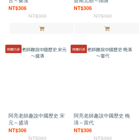
古～秦漢
晉南北朝～隋唐
NT$306
NT$306
NT$360
NT$360
特價85折
特價85折
阿亮老師趣說中國歷史 宋
阿亮老師趣說中國歷史 晚
元～盛清
清～當代
NT$306
NT$306
NT$360
NT$360