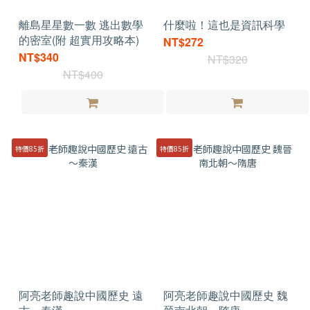
離島星星數一數 逃出數學
什麼啦！這也是資訊科學
的密室(附 超實用攻略本)
NT$272
NT$340
NT$320
NT$400
特價85折
特價85折
阿亮老師趣說中國歷史 遠
阿亮老師趣說中國歷史 魏