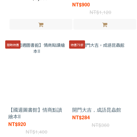
NT$900
NT$1,120
限時特價
特價79折
【國週圖書館】情商點讀
開門大吉，成語昆蟲館
繪本II
NT$284
NT$920
NT$360
NT$1,400