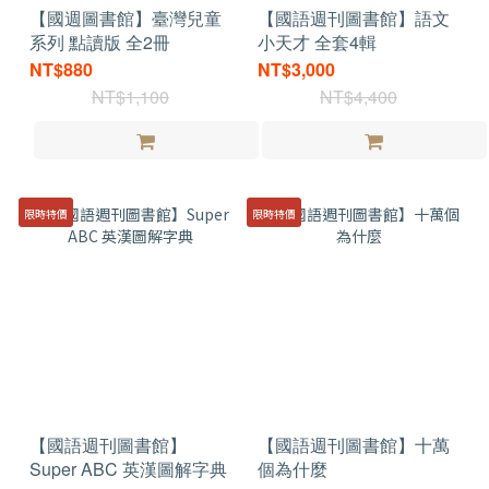
【國週圖書館】臺灣兒童
【國語週刊圖書館】語文
系列 點讀版 全2冊
小天才 全套4輯
NT$880
NT$3,000
NT$1,100
NT$4,400
限時特價
限時特價
【國語週刊圖書館】
【國語週刊圖書館】十萬
Super ABC 英漢圖解字典
個為什麼