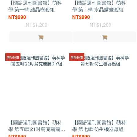
【國語週刊圖書館】萌科
【國語週刊圖書館】萌科
學 第一輯 結晶樹套組
學 第二輯 水晶膠畫套組
NT$990
NT$990
NT$1,200
NT$1,200
限時特價
限時特價
【國語週刊圖書館】萌科
【國語週刊圖書館】萌科
學 第五輯 21吋烏克麗麗
學 第七輯 仿生機器蟲組
DIY組
NT$990
NT$990