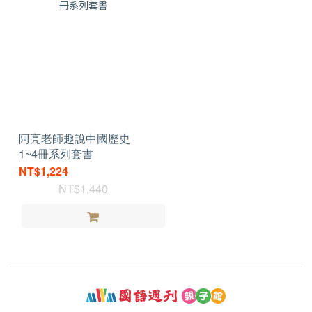
阿亮老師趣說中國歷史
1~4冊系列套書
NT$1,224
NT$1,440