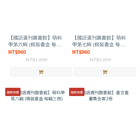
【國語週刊圖書館】萌科
【國語週刊圖書館】萌科
學第六輯 (精裝書盒 每輯
學第七輯 (精裝書盒 每輯
三冊)
三冊)
NT$960
NT$960
NT$1,200
NT$1,200
限時特價
限時特價