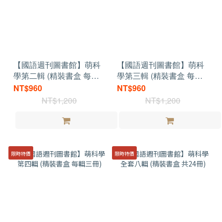
【國語週刊圖書館】萌科
【國語週刊圖書館】萌科
學第二輯 (精裝書盒 每輯
學第三輯 (精裝書盒 每輯
三冊)
三冊)
NT$960
NT$960
NT$1,200
NT$1,200
限時特價
限時特價