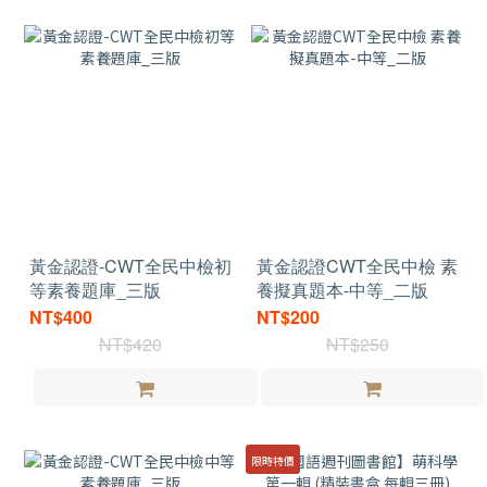
黃金認證-CWT全民中檢初
黃金認證CWT全民中檢 素
等素養題庫_三版
養擬真題本-中等_二版
NT$400
NT$200
NT$420
NT$250
限時特價