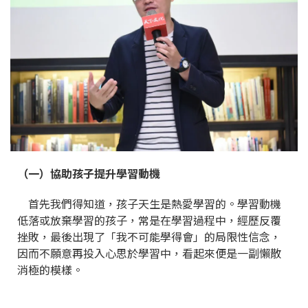
（一）協助孩子提升學習動機
首先我們得知道，孩子天生是熱愛學習的。學習動機
低落或放棄學習的孩子，常是在學習過程中，經歷反覆
挫敗，最後出現了「我不可能學得會」的局限性信念，
因而不願意再投入心思於學習中，看起來便是一副懶散
消極的模樣。