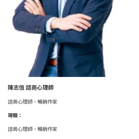
陳志恆 諮商心理師
諮商心理師、暢銷作家
現職：
諮商心理師、暢銷作家