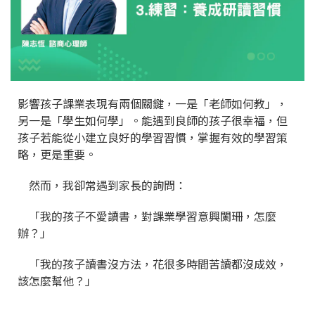
影響孩子課業表現有兩個關鍵，一是「老師如何教」，
另一是「學生如何學」。能遇到良師的孩子很幸福，但
孩子若能從小建立良好的學習習慣，掌握有效的學習策
略，更是重要。
然而，我卻常遇到家長的詢問：
「我的孩子不愛讀書，對課業學習意興闌珊，怎麼
辦？」
「我的孩子讀書沒方法，花很多時間苦讀都沒成效，
該怎麼幫他？」