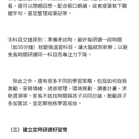
看，還可以閉眼回想，配合張口朗誦，或者提筆寫下關
鍵字句，甚至整理成筆記等。
⑤
科目交錯原則：準備考試時，最好每研讀一段時間
（如50分鐘）就變換溫習科目，讓大腦感到新鮮；以避
免長時間研讀同一科目而專注力下降。
除此之外，還有很多不同的學習策略，包括如何自我
激勵、安頓情緒、誘惑管理、環境規劃、讀書計畫、求
助資源等。家長不妨找時間與孩子共同討論，鼓勵孩子
多加嘗試，並定期檢核學習成效。
（三）建立定時研讀好習慣