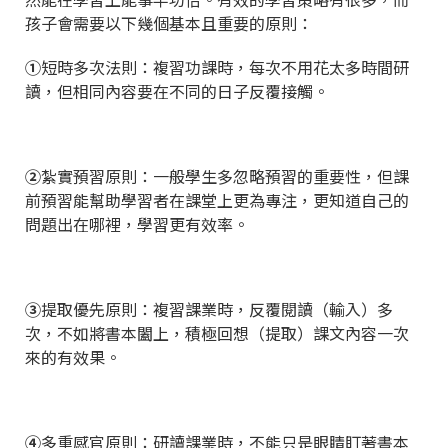
孩子會需要以下幾個基本且重要的原則：
①
短時多次法則：複習功課時，每次不用花太多時間研
讀，但相同內容要在不同的日子反覆接觸。
②
紮實預習原則：一般學生多忽略預習的重要性，但課
前預習能幫助學習者在課堂上更為專注，更知道自己的
問題出在哪裡，學習更有效率。
③
提取優先原則：複習課業時，反覆閱讀（輸入）多
次，不如將書本闔上，積極回想（提取）課文內容一次
來的有效果。
④
多重感官原則：研讀課業時，不能只是眼睛盯著書本