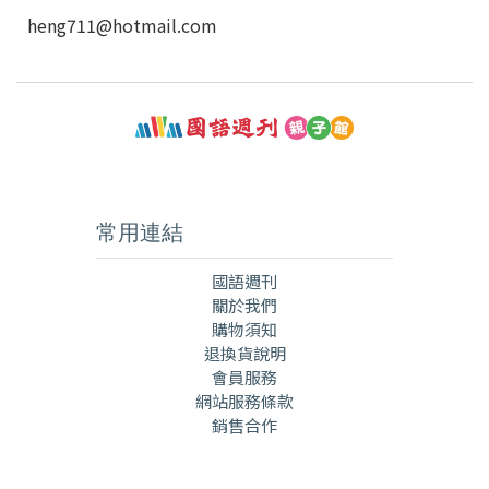
heng711@hotmail.com
常用連結
國語週刊
關於我們
購物須知
退換貨說明
會員服務
網站服務條款
銷售合作