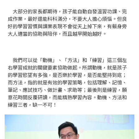
大部分的家長都期待，孩子能自動自發溫習功課、完
成作業，最好還能科科滿分，不要大人擔心煩惱。但良
好的學習習慣與課業表現不會從天上掉下來，有賴身旁
大人適當的協助與陪伴，而且越早開始越好。
我們可以從「動機」、「方法」和「練習」這三個左
右學習成就的關鍵要素協助做起。所謂動機，就是孩子
的學習慾望有多強，是否樂於學習，是否能堅持到底；
而方法，指的就是有效的學習策略，包括理解、記憶、
筆記、應試技巧、做計畫、求助等；最後則是練習，願
意花時間反覆研讀，而能精熟學習內容。動機、方法和
練習三者，缺一不可！