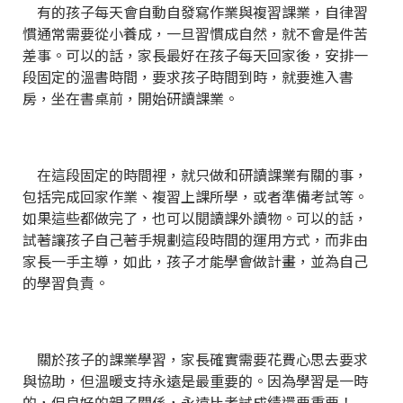
有的孩子每天會自動自發寫作業與複習課業，自律習
慣通常需要從小養成，一旦習慣成自然，就不會是件苦
差事。可以的話，家長最好在孩子每天回家後，安排一
段固定的溫書時間，要求孩子時間到時，就要進入書
房，坐在書桌前，開始研讀課業。
在這段固定的時間裡，就只做和研讀課業有關的事，
包括完成回家作業、複習上課所學，或者準備考試等。
如果這些都做完了，也可以閱讀課外讀物。可以的話，
試著讓孩子自己著手規劃這段時間的運用方式，而非由
家長一手主導，如此，孩子才能學會做計畫，並為自己
的學習負責。
關於孩子的課業學習，家長確實需要花費心思去要求
與協助，但溫暖支持永遠是最重要的。因為學習是一時
的，但良好的親子關係，永遠比考試成績還要重要！