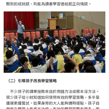
驗到的成就感，則能為讀書學習連結起正向情感。
（二）引導孩子改良學習策略
不少孩子的課業挫敗來自於用錯方法或根本沒方法。
很少孩子從小就知道如何使用有效的學習策略，多半是
邊摸索邊嘗試。如果身旁的大人能夠適時提點，孩子自
然能在學習上能事半功倍。有效的學習策略有很多，而