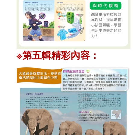
※第五輯
精彩
內容：