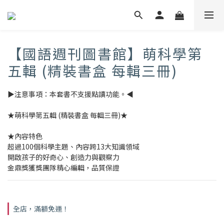
【國語週刊圖書館】萌科學第
五輯 (精裝書盒 每輯三冊)
▶注意事項：本套書不支援點讀功能。◀
★萌科學第五輯 (精裝書盒 每輯三冊)★
★內容特色
超過100個科學主題、內容跨13大知識領域
開啟孩子的好奇心、創造力與觀察力
金鼎獎獲獎團隊精心編輯，品質保證
全店，滿額免運！