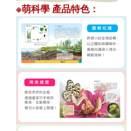
※萌科學 產品特色：