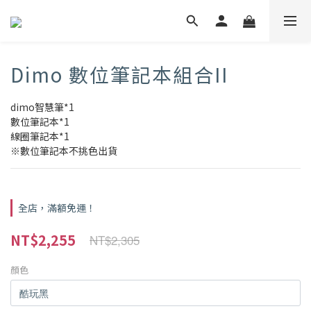
Dimo 數位筆記本組合II
dimo智慧筆*1
數位筆記本*1
線圈筆記本*1
※數位筆記本不挑色出貨
全店，滿額免運！
NT$2,255
NT$2,305
顏色