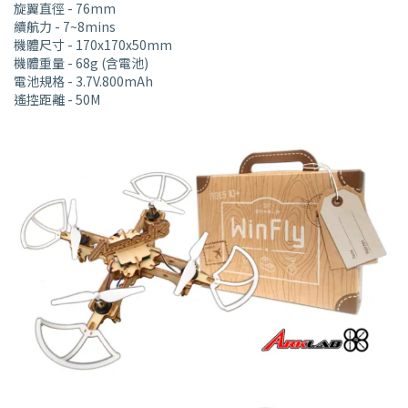
旋翼直徑 - 76mm
續航力 - 7~8mins
機體尺寸 - 170x170x50mm
機體重量 - 68g (含電池)
電池規格 - 3.7V.800mAh
遙控距離 - 50M