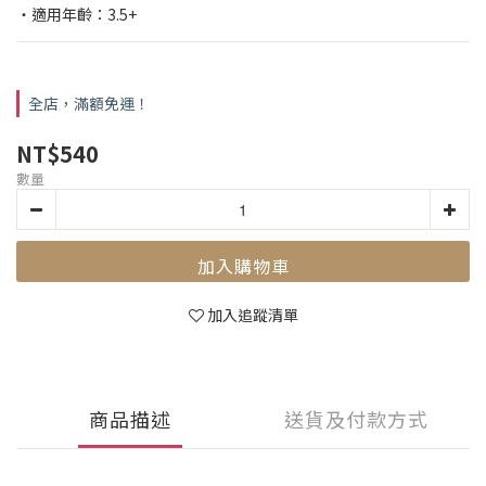
・適用年齡：3.5+
全店，滿額免運！
NT$540
數量
加入購物車
加入追蹤清單
商品描述
送貨及付款方式