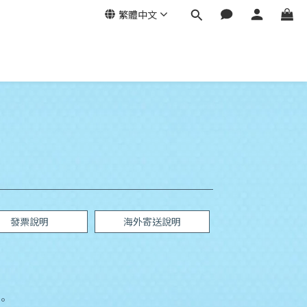
繁體中文
發票說明
海外寄送說明
。