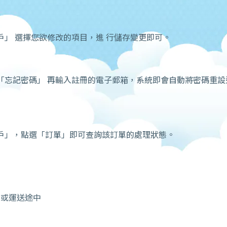
」 選擇您欲修改的項目，進 行儲存變更即可。
「忘記密碼」 再輸入註冊的電子郵箱，系統即會自動將密碼重設通
戶」，點選「訂單」即可查詢該訂單的處理狀態。
中或運送途中