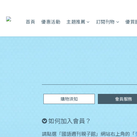
首頁
優惠活動
主題推薦
訂閱刊物
優質
購物須知
會員服務
如何加入會員？
請點選「國語週刊親子館」網站右上角的「