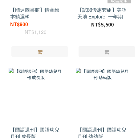
販售結束
【國週圖書館】情商繪
【試閱優惠套組】美語
本精選輯
天地 Explorer 一年期
NT$900
NT$5,500
NT$1,120
【國語週刊】國語幼兒
【國語週刊】國語幼兒
月刊 成長版
月刊 幼幼版