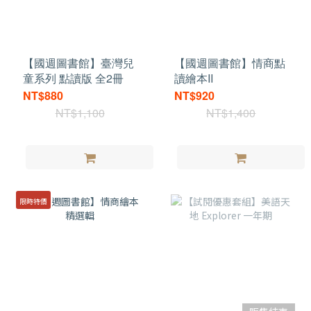
【國週圖書館】臺灣兒
【國週圖書館】情商點
童系列 點讀版 全2冊
讀繪本II
NT$880
NT$920
NT$1,100
NT$1,400
限時特價