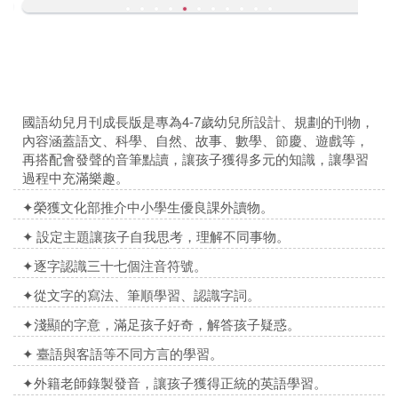
國語幼兒月刊成長版是專為4-7歲幼兒所設計、規劃的刊物，
內容涵蓋語文、科學、自然、故事、數學、節慶、遊戲等，
再搭配會發聲的音筆點讀，讓孩子獲得多元的知識，讓學習
過程中充滿樂趣。
✦
榮獲文化部推介中小學生優良課外讀物。
✦
設定主題讓孩子自我思考，理解不同事物。
✦
逐字認識三十七個注音符號。
✦
從文字的寫法、筆順學習、認識字詞。
✦
淺顯的字意，滿足孩子好奇，解答孩子疑惑。
✦
臺語與客語等不同方言的學習。
✦
外籍老師錄製發音，讓孩子獲得正統的英語學習。