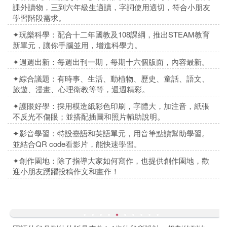
課外讀物，三到六年級生適讀，字詞使用適切，符合小朋友
學習階段需求。
✦玩樂科學：配合十二年國教及108課綱，推出STEAM教育
新單元，讓你手腦並用，增進科學力。
✦週週出新：每週出刊一期，每期十六個版面，內容最新。
✦綜合議題：有時事、生活、動植物、歷史、童話、語文、
旅遊、漫畫、心理衛教等等，週週精彩。
✦
護眼好學：採用模造紙彩色印刷，字體大，加注音，紙張
不反光不傷眼；並搭配插圖和照片輔助說明。
✦
影音學習：特設臺語和英語單元，用音筆點讀幫助學習。
並結合QR code看影片，能快速學習。
✦
創作園地：除了指導大家如何寫作，也提供創作園地，歡
迎小朋友踴躍投稿作文和畫作！