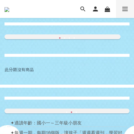
此分類沒有商品
✦適讀年齡：國小一～三年級小朋友
✦每週一期，每期16個版，讓孩子「週週看週刊，學習好