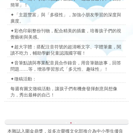
簡單」！
✦
「
主題豐富」與「多樣性」，加強小朋友學習的深度與
廣度。
✦彩色印刷整份刊物，配合精美的插畫，培養孩子們的視
覺藝術與美感。
✦超大字體：
搭配注音符號的超清晰
文字、字體筆畫，閱
讀不吃力，輔助學齡兒童認識國字喔！
✦音筆點讀與專業配音員合作錄音，用音筆聽故事，回答
問題……等，增添學習形式「多元性、趣味性」！
✦徵稿活動：
每週有圖文徵稿活動，讓孩子們有機會發揮創意與想像
力，秀出最棒的自己！
本雜誌入圍金鼎獎，並多次榮獲文化部推介為中小學生優良