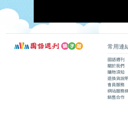
常用連
國語週刊
關於我們
購物須知
退換貨說
會員服務
網站服務
銷售合作