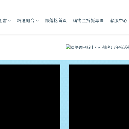
圖書
精選組合
部落格首頁
購物金折抵專區
客服中心