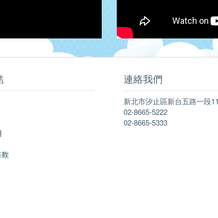
結
連絡我們
新北市汐止區新台五路一段11
02-8665-5222
02-8665-5333
明
條款