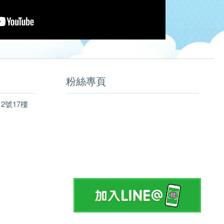
粉絲專頁
2號17樓