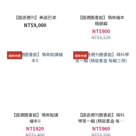
【國語週刊】美語巴弟
【國週圖書館】情商繪本
精選輯
NT$9,000
NT$900
NT$1,120
限時特價
限時特價
【國週圖書館】情商點讀
【國語週刊圖書館】萌科
繪本II
學第一輯 (精裝書盒 每輯
三冊)
NT$920
NT$960
NT$1,400
NT$1,200