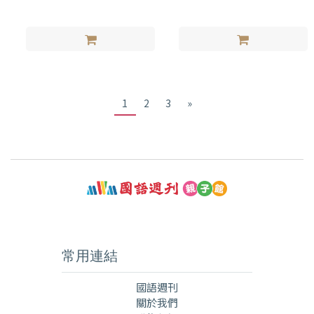
1
2
3
»
常用連結
國語週刊
關於我們