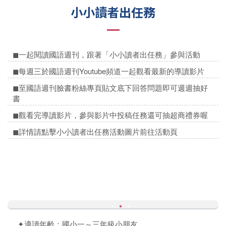
小小讀者出任務
◼一起閱讀國語週刊，跟著「小小讀者出任務」參與活動
◼每週三於國語週刊Youtube頻道一起觀看最新的導讀影片
◼至國語週刊臉書粉絲專頁貼文底下回答問題即可週週抽好
書
◼觀看完導讀影片，參與影片中投稿任務還可抽超商禮券喔
◼詳情請點擊小小讀者出任務活動圖片前往活動頁
✦適讀年齡：國小一～三年級小朋友