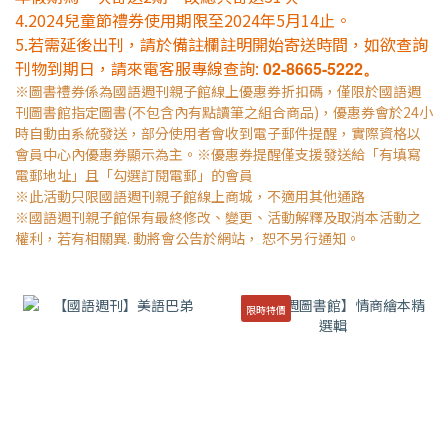
4.2024兒童節禮券使用期限至2024年5月14止。
5.若需延後出刊，請於備註欄註明開始寄送時間，如欲查詢
刊物到期日，請來電客服專線查詢:
02-8665-5222。
※圖書禮券係為國語週刊親子館線上優惠券折扣碼，僅限於國語週
刊圖書館指定圖書(不包含內有點讀筆之組合商品)，優惠券會於24小
時自動由系統發送，部分使用者會收到電子郵件提醒，實際資格以
會員中心內優惠券顯示為主。※優惠券提醒僅支援發送給「有填寫
電郵地址」且「勾選訂閱電郵」的會員
※此活動只限國語週刊親子館線上商城，不適用其他通路
※國語週刊親子館保有最終修改、變更、活動解釋及取消本活動之
權利，若有相關異. 動將會公告於網站， 恕不另行通知。
限時特價