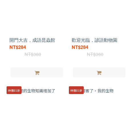
開門大吉，成語昆蟲館
歡迎光臨，諺語動物園
NT$284
NT$284
NT$360
NT$360
特價85折
特價85折