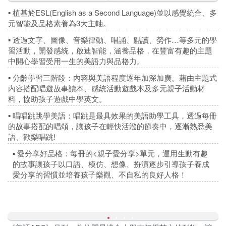
▪
植基於ESL(English as a Second Language)並以感覺統合、多
元智能及品格素養為3大主軸。
▪
透過文字、圖像、音樂律動、唱誦、點讀、勞作…等多元的學
習活動，開發感統，啟迪智能，涵養品格，在豐富有趣的主題
中開心學習受用一生的美語力與品格力。
▪
分齡學習三階段：內容與美語程度逐年加深加廣。藉由主題式
內容搭配唱遊故事讀本、感統活動遊戲本及多元親子活動材
料，協助孩子遊戲中學英文。
▪
唱唱跳跳學美語：唱跳是最具效果的美語助學工具，透過每冊
的故事搭配的唱頌，讓孩子在輕快活潑的節奏中，逐漸熟悉美
語、歡樂唱跳!
▪
愛分享好品格：每冊的<親子愛分享>單元，運用生動有趣
的故事讓孩子以口語、模仿、想像、扮演逐步引導孩子養成
愛分享的習慣並培養孩子樂觀、不自私的良好人格！