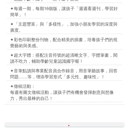
✦每週一期，每期16個版，讓孩子「週週看週刊，學習好
簡單」！
✦
「
主題豐富」與「多樣性」，加強小朋友學習的深度與
廣度。
✦彩色印刷整份刊物，配合精美的插畫，培養孩子們的視
覺藝術與美感。
✦超大字體：
搭配注音符號的超清晰
文字、字體筆畫，閱
讀不吃力，輔助學齡兒童認識國字喔！
✦音筆點讀與專業配音員合作錄音，用音筆聽故事，回答
問題……等，增添學習形式「多元性、趣味性」！
✦徵稿活動：
每週有圖文徵稿活動，讓孩子們有機會發揮創意與想像
力，秀出最棒的自己！