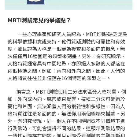
MBTI測驗常見的爭議點？
一些心理學家和研究人員認為，MBTI測驗缺乏足夠
的科學依據和實證支持。他們質疑測驗的可靠性和有效
度，並且認為人格是一個更為複查和多面向的概念，無
法僅僅用16種固定的類型來刻畫。另外，有研究顯示，
人格特質通常具有中間地帶，亦即絕大多數的人都落在
兩個極端之間，例如：內向和外向之間。因此，人們的
人格特質往往並非僅落在16個特定的類型之一。
換言之，MBTI測驗使用二分法來區分人格特質，例
如：外向或內向、感官或直覺等，這種二分法可能過於
簡化和片面，無法涵蓋人們的複雜性和多樣性，因為人
格特質往往是多面向的，無法僅用兩個極端來描述。另
外，有研究發現，同一個人在不同時間或不同情境下進
行測驗時，可能會獲得不同的結果，這顯示測驗結果的
一致性可能存在問題，並且可能受到測試者主觀判斷和