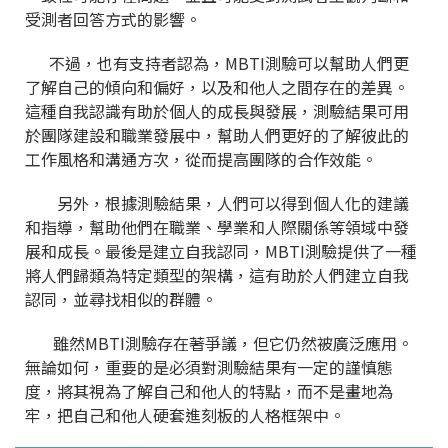
受測者回答方式的影響。
不過，也有支持者認為，MBTI測驗可以幫助人們更
了解自己的傾向和偏好，以及和他人之間存在的差異。
這種自我認識有助於個人的成長與發展，測驗結果可用
於團隊建設和職業發展中，幫助人們更好的了解彼此的
工作風格和溝通方次，從而提高團隊的合作效能。
另外，根據測驗結果，人們可以得到個人化的建議
和指導，幫助他們在職業、學業和人際關係等領域中發
展和成長。最後是建立自我認同，MBTI測驗提供了一種
將人們歸類為特定類型的架構，這有助於人們建立自我
認同，並尋找相似的群體。
雖然MBTI測驗存在著爭議，但它仍然被廣泛應用。
無論如何，重要的是必須對測驗結果有一定的謹慎態
度，將其視為了解自己和他人的特點，而不是畫地為
牢，把自己和他人硬套進刻板的人格框架中。