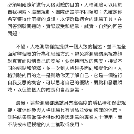
必須明確瞭解進行人格測驗的目的，人格測驗可以用於
自我探索、職業規劃、團隊建設等不同領域；先確定你
希望獲得什麼樣的資訊，以便選擇適合的測驗工具。在
回答測驗問題時，實際感受和經驗，誠實、自然的回答
問題。
不過，人格測驗僅能提供一個大致的描述，並不能全
面解釋個體的行為和思維方式。避免將測驗結果視為絕
對真實而限制自己的發展，要保持開放的態度，接受不
同的觀點和解釋，並一次到人格是多面向和變化的。人
格測驗的目的之一是幫助你更了解自己，它是一個進行
自我反思的機會，可以思考自己的優點、弱點和發展領
域，以促進個人的成長和自我意識。
最後，這些測驗都應該具有高強度的隱私權和保密規
範，確保你參與人格測驗具有隱私並受到嚴謹的保密。
測驗結果應當僅提供你和參與測驗的專業人士使用，而
不該被未經授權的人士獲取或使用。