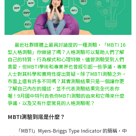
最近社群媒體上最具討論度的一種測驗，「MBTI 16
型人格測驗」你做過了嗎？人格測驗可以幫助人們了解
自己的特質、行為模式和心理特徵，儘管測驗受到人們
喜愛，但MBTI學術和專業界也曾經引起一些爭議，專業
人士對其科學和實用性提出質疑。除了MBTI測驗之外，
市面上還有許多不同嗎？其實測驗結果只是一個讓你更
了解自己內在的描述，並不代表測驗結果完全代表你
喔！9月國中特刊告色你MBTI測驗的由來和它帶來什麼
爭議，以及又有什麼常見的人格測驗呢？
MBTI測驗到底是什麼？
「MBTI」Myers-Briggs Type Indicator 的簡稱，中