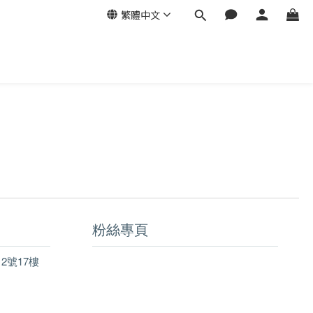
繁體中文
粉絲專頁
2號17樓