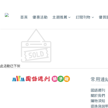
首頁
優惠活動
主題推薦
訂閱刊物
優質
此活動已下架
常用連
國語週刊
關於我們
購物須知
退換貨說