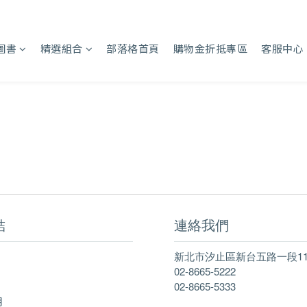
圖書
精選組合
部落格首頁
購物金折抵專區
客服中心
結
連絡我們
新北市汐止區新台五路一段11
02-8665-5222
02-8665-5333
明