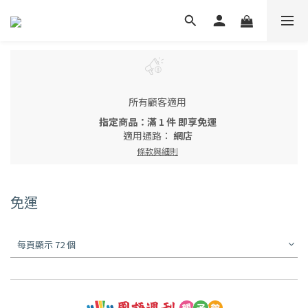
所有顧客適用
指定商品：滿 1 件 即享免運
適用通路：
網店
條款與細則
免運
每頁顯示 72 個