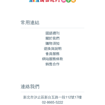
常用連結
國語週刊
關於我們
購物須知
退換貨說明
會員服務
網站服務條款
銷售合作
連絡我們
新北市汐止區新台五路一段112號17樓
02-8665-5222