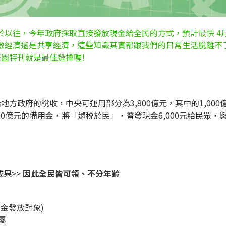
以往，今年政府採取直接發放現金給全民的方式，預計最快 4月
激經濟還是共享經濟，這些知識其實都跟我們的日常生活脫離不
園特刊就是最佳選擇喔!
政府的稅收，中央可運用部分為3,800億元，其中的1,000
400億元的備用金，將「還税於民」，普發現金6,000元給民
果>>
因此全民皆可領、不分年齡
現金發放對象)
屬