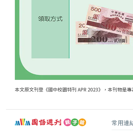
本文原文刊登《國中校園特刊
APR
2023》，本刊物是
常用連