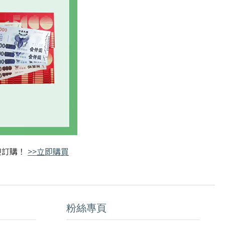
迎訂購！
>>立即購買
粉絲專頁