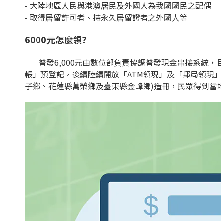
- 大陸地區人民與港澳居民及外國人為我國國民之配偶
- 取得居留許可者、持永久居留證者之外國人等
6000
元怎麼領
?
普發6,000元由數位部負責協調普發現金串接系統，
帳」預登記，後續陸續開放「ATM領現」及「郵局領現」
子鄉、花蓮縣萬榮鄉及臺東縣金峰鄉)造冊，民眾得到當