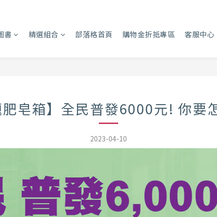
圖書
精選組合
部落格首頁
購物金折抵專區
客服中心
肥皂箱】全民普發6000元! 你要
2023-04-10