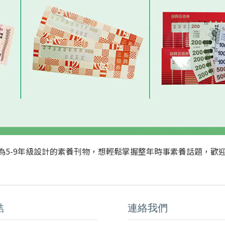
專為5-9年級設計的素養刊物，想輕鬆掌握整年時事素養話題，歡
結
連絡我們