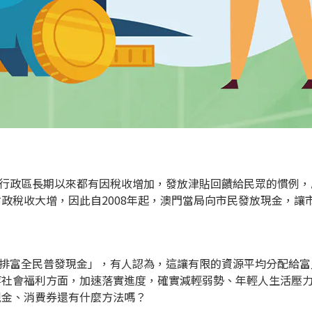
政區長期以來都有因稅收增加，發放津貼回饋給民眾的慣例，原
政稅收大增，因此自2008年起，澳門當局向市民發放現金，讓
富全民普發現金」，有人認為，這讓有限的資源平均分配給富
社會福利方面，加速落實進度，確實減輕弱勢、年輕人生活壓力。你
現金、消費券還有什麼方法嗎？