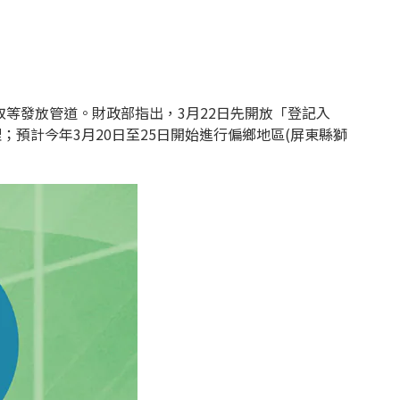
取等發放管道。財政部指出，3月22日先開放「登記入
預計今年3月20日至25日開始進行偏鄉地區(屏東縣獅