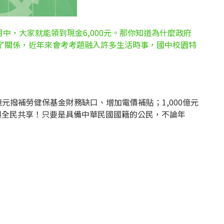
中，大家就能領到現金6,000元。那你知道為什麼政府
了關係，近年來會考考題融入許多生活時事，國中校園特
億元撥補勞健保基金財務缺口、增加電價補貼；1,000億元
眾，與全民共享！只要是具備中華民國國籍的公民，不論年