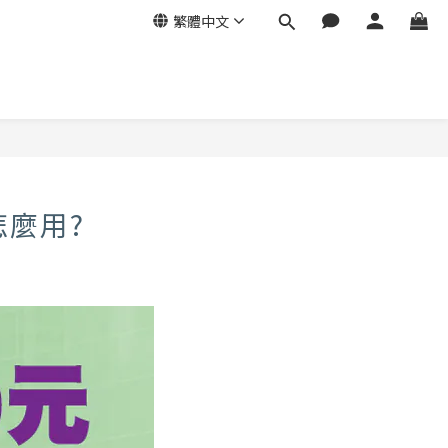
繁體中文
怎麼用?