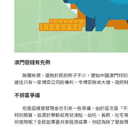
澳門發錢有先例
無獨有偶，還稅於民的例子不少，譬如中國澳門特別行
過往只有一家博奕公司的專利，令博奕稅收大增，政府財
不排富爭議
但是這樣普發現金也引來一些爭議，由於這次是「不排
特別預算，投資於學齡前育兒津貼、幼托、長照、社宅等
何使用呢？全民如果要共享經濟成果，你認為除了發放