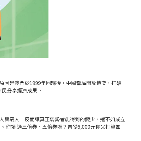
因是澳門於1999年回歸後，中國當局開放博奕，打破
市民分享經濟成果。
人與窮人，反而讓真正弱勢者能得到的變少，還不如成立
領 過三倍券、五倍券嗎？普發6,000元你又打算如