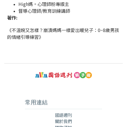
High媽。心理師粉專版主
督導心理師/教育訓練講師
著作:
《不溫婉又怎樣？崩潰媽媽一樣愛出暖兒子：0~8歲男孩
的情緒引導練習》
常用連結
國語週刊
關於我們