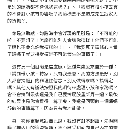
是別的媽媽都不會像我這樣？」、「我沒有陪小孩去真
的不會對小孩有影響嗎？我這樣是不是造成先生跟家人
的負擔？」
像是無助感，妳腦海中會浮現的阻礙是：「不可能的
啦！不要想了！怎麼可能別人會讓你這樣！他們不可能
了解也不會允許我這樣的！」、「我要死了這條心。當
了媽媽了就要接受這是不可能發生的事情了！」
還有另一個阻礙是焦慮感，這種焦慮感來自於一種：
「講到帶小孩、持家，只有我最會、我的方法最好，別
人都會搞砸」的非理性信念。別人做得來嗎？搞得定
嗎？其他人有辦法按照我的期待來處理小孩和家務嗎？
會不會搞到最後還是我自己要擦屁股重新弄一遍？最後
的結果也是你會覺得，算了啦，我還是回頭做一個媽媽
該做的事情算了，因為只有我才能做。
每一次你更願意跟自己說，我沒有對不起誰，先拋開
腦子裡內化的這些規範，專心感受和面向自己內在的需