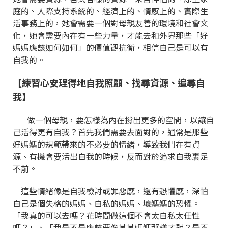
庭的、人際支持系統的、經濟上的、情感上的、實際生
活事務上的，她會需要一個對母親友善的環境和社會文
化，她會需要內在有一些力量，才能去和外界那些「好
媽媽應該如何如何」的價值觀抗衡，相信自己是可以有
自我的。
【練習心安理得地自我照顧、找尋資源、追尋自
我】
做一個母親，要怎樣為內在撐出更多的空間，以讓自
己活得更有自我？首先我們需要去面對的，通常是那些
好媽媽的規範帶來的不必要的情緒，導致我們在有資
源、有機會要活出自我的時候，反而對於追求自我裹足
不前。
這些情緒像是自我檢討或罪惡感，還有恐懼感，深怕
自己是個失格的媽媽、自私的媽媽、壞媽媽的恐懼。
「我真的可以去嗎？花時間做這個不會太自私太任性
嗎？」、「我是不是應該要像某某媽媽那樣才對？是不