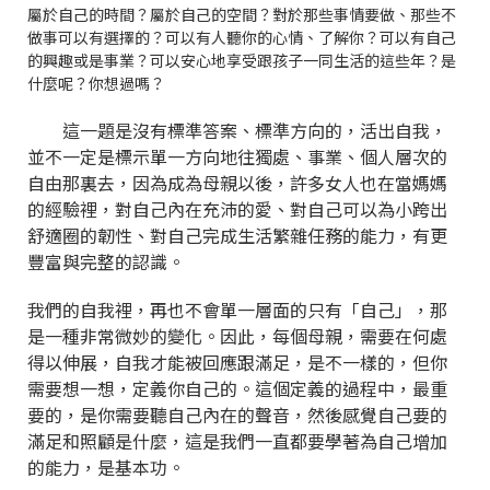
屬於自己的時間？屬於自己的空間？對於那些事情要做、那些不
做事可以有選擇的？可以有人聽你的心情、了解你？可以有自己
的興趣或是事業？可以安心地享受跟孩子一同生活的這些年？是
什麼呢？你想過嗎？
這一題是沒有標準答案、標準方向的，活出自我，
並不一定是標示單一方向地往獨處、事業、個人層次的
自由那裏去，因為成為母親以後，許多女人也在當媽媽
的經驗裡，對自己內在充沛的愛、對自己可以為小跨出
舒適圈的韌性、對自己完成生活繁雜任務的能力，有更
豐富與完整的認識。
我們的自我裡，再也不會單一層面的只有「自己」，那
是一種非常微妙的變化。因此，每個母親，需要在何處
得以伸展，自我才能被回應跟滿足，是不一樣的，但你
需要想一想，定義你自己的。這個定義的過程中，最重
要的，是你需要聽自己內在的聲音，然後感覺自己要的
滿足和照顧是什麼，這是我們一直都要學著為自己增加
的能力，是基本功。