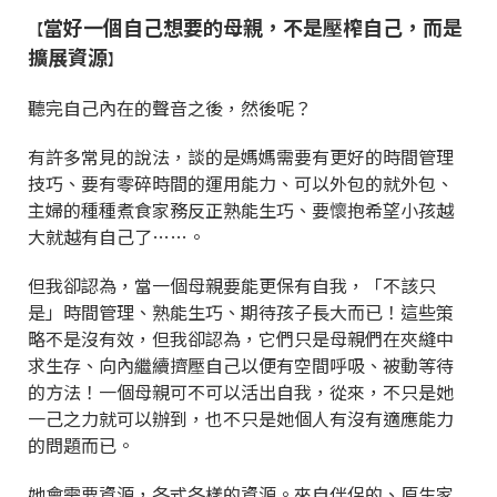
當好一個自己想要的母親，不是壓榨自己，而是
【
擴展資源
】
聽完自己內在的聲音之後，然後呢？
有許多常見的說法，談的是媽媽需要有更好的時間管理
技巧、要有零碎時間的運用能力、可以外包的就外包、
主婦的種種煮食家務反正熟能生巧、要懷抱希望小孩越
大就越有自己了……。
但我卻認為，當一個母親要能更保有自我，「不該只
是」時間管理、熟能生巧、期待孩子長大而已！這些策
略不是沒有效，但我卻認為，它們只是母親們在夾縫中
求生存、向內繼續擠壓自己以便有空間呼吸、被動等待
的方法！一個母親可不可以活出自我，從來，不只是她
一己之力就可以辦到，也不只是她個人有沒有適應能力
的問題而已。
她會需要資源，各式各樣的資源。來自伴侶的、原生家