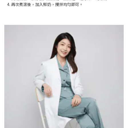
4. 再次煮滾後，加入鮮奶，攪拌均勻即可。