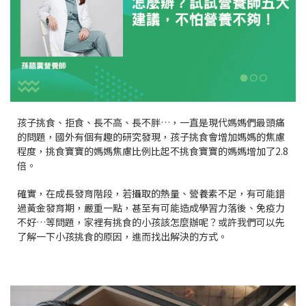
孩子挑食、拒食、長不高、長不胖…，一直是現代媽媽們最頭痛
的問題，國外有個有趣的研究發現，孩子挑食會增加媽媽的焦慮
程度，挑食寶寶的媽媽焦慮比例比起不挑食寶寶的媽媽增加了2.8
倍。
確實，在成長發育階段，若攝取的熱量、營養素不足，有可能錯
過黃金發育期，嚴重一點，甚至有可能造成學習力落後、免疫力
不好…等問題，家裡有挑食的小孩該怎麼辦呢？或許我們可以先
了解一下小孩挑食的原因，進而找出解決的方式。