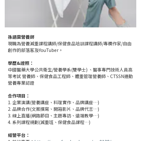
孫語霙營養師
現職為營養減重課程講師/保健食品培訓課程講師/專欄作家/自由
創作的部落客及YouTuber。
學歷&證照：
中國醫藥大學公共衛生/營養學系(雙學士) 、醫事專門技術人員高
等考試 營養師、保健食品工程師、體重管理營養師、CTSSN運動
營養專業認證
合作項目：
1. 企業演講(營養講座、料理實作、品牌講座…)
2. 品牌合作(文案撰寫、開箱影片、品牌代言…)
3. 線上直播(網路節目、主題專訪、遠端教學…)
4. 系列課程規劃(減重班、保健食品課程…)
經營平台：