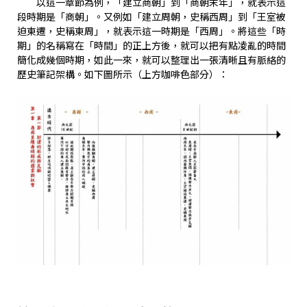
以這一章節為例，「建立商朝」到「商朝末年」，就表示這
段時期是「商朝」。又例如「建立周朝，史稱西周」到「王室被
迫東遷，史稱東周」，就表示這一時期是「西周」。將這些「時
期」的名稱寫在「時間」的正上方後，就可以把有點凌亂的時間
簡化成幾個時期，如此一來，就可以整理出一張清晰且有脈絡的
歷史筆記架構。如下圖所示（上方咖啡色部分）：