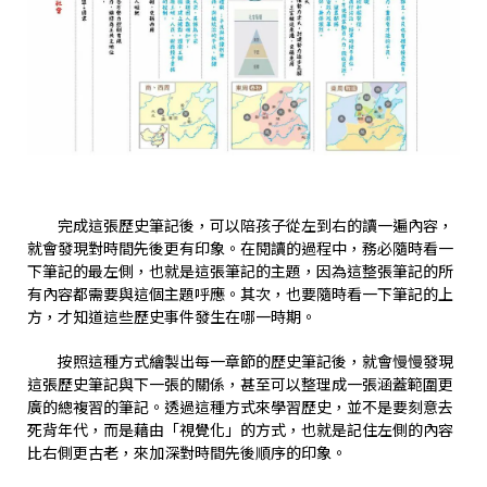
完成這張歷史筆記後，可以陪孩子從左到右的讀一遍內容，
就會發現對時間先後更有印象。在閱讀的過程中，務必隨時看一
下筆記的最左側，也就是這張筆記的主題，因為這整張筆記的所
有內容都需要與這個主題呼應。其次，也要隨時看一下筆記的上
方，才知道這些歷史事件發生在哪一時期。
按照這種方式繪製出每一章節的歷史筆記後，就會慢慢發現
這張歷史筆記與下一張的關係，甚至可以整理成一張涵蓋範圍更
廣的總複習的筆記。透過這種方式來學習歷史，並不是要刻意去
死背年代，而是藉由「視覺化」的方式，也就是記住左側的內容
比右側更古老，來加深對時間先後順序的印象。