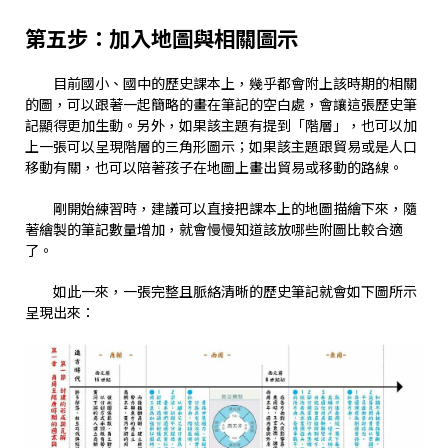
第五步：加入地圖與相關圖示
目前國小、國中的歷史課本上，幾乎都會附上該時期的相關
的圖，可以跟著一起簡略的畫在筆記的空白處，會讓這張歷史筆
記顯得更加生動。另外，如果該主題有提到「階層」，也可以加
上一張可以呈現階層的三角形圖示；如果該主題跟貿易或是人口
移動有關，也可以陪著孩子在地圖上畫出貿易或移動的路線。
剛開始練習時，建議可以直接把課本上的地圖描繪下來，隨
著繪製的筆記數量增加，就會慢慢知道該放哪些附圖比較合適
了。
如此一來，一張完整且脈絡清晰的歷史筆記就會如下圖所示
呈現出來：