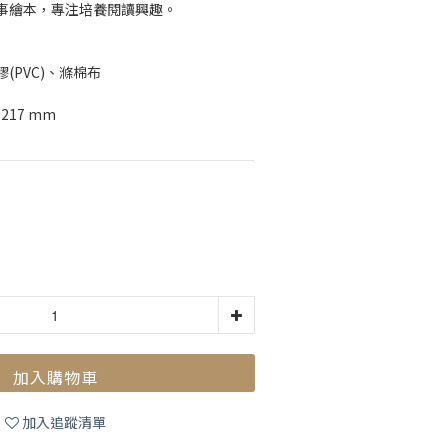
事繪本，專注培養閱讀興趣。
(PVC)、滌棉布
217 mm
加入購物車
加入追蹤清單