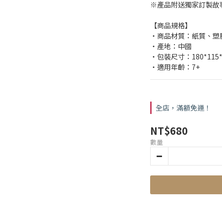
※產品附送獨家訂製故
【商品規格】
・商品材質：紙質、塑膠
・產地：中國
・包裝尺寸：180*115*
・適用年齡：7+
全店，滿額免運！
NT$680
數量