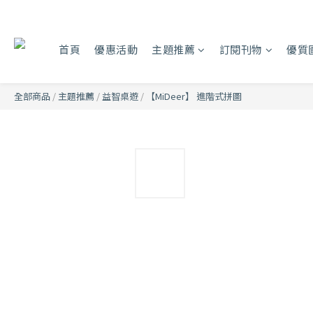
首頁
優惠活動
主題推薦
訂閱刊物
優質
全部商品
/
主題推薦
/
益智桌遊
/
【MiDeer】 進階式拼圖